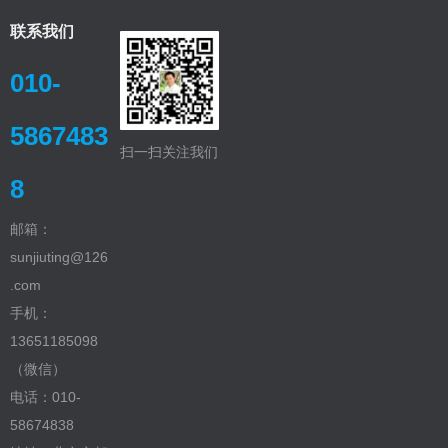
联系我们
010-
5867483
扫一扫关注我们
8
邮箱：
sunjiuting@126
.com‬
手机：
13651185098
（微信）
电话：010-
58674838