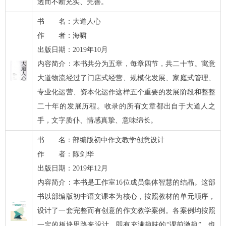
透而不断充实、完善。
微信二维码
书 名：大道人心
作 者：海啸
出版日期：2019年10月
内容简介：本书共分为五章，每章四节，共二十节。寓意
大道物流经过了门店式经营、规模化发展、家庭式管理、
专业化运营、资本化运作这样五个重要的发展阶段和整整
二十年的发展历程。收录的所有文章都出自于大道人之
手，文字质仆、情感真挚、意味绵长。
书 名：部编版初中作文教学创意设计
作 者：陈剑华
出版日期：2019年12月
内容简介：本书是工作室16位成员集体智慧的结晶。这部
书以部编版初中语文课本为核心，按照教材的单元顺序，
设计了一套完整而有创意的作文教学案例。各案例均按照
一定的板块思路来设计，即有充满趣味的“课前激趣”，也