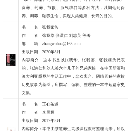
食养、药养、节欲、服气辟谷等多种方法，以期达到保
养、调养、颐养生命，实现人类健康、长寿的目的。
书 名：张我家族
作 者：张我华 张洪仁 刘志英 等著
邮 箱：zhangwohua@163.com
出版日期：2020年8月
内容简介：这本书是以张我华、张我藩、张我疆为代表
的，张洪仁和刘志英六个儿子的兄弟家族，在中国新疆和
澳大利亚悉尼的生活工作中，悲欢离合、阴晴圆缺的家族
历史故事为基础，所撰写、编辑、整理的一本中短篇家史
文集。
书 名：正心茶道
作 者：李晨辉
出版日期：2017年8月
内容简介：本书由茶道养生高级课程教材整理而来，所以