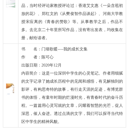
品，当时经评论家教授评论过：香港艾文惠《一朵含苞初
放的花》、郑红文的《从樊俊智作品谈起》、河南大学教
授宋应离的《青春的赞歌》等。从事教学之后，作品不
多。去北京二十年里所写作品，没有寄出发表，均收集在
册，献给读者。
书 名：门墙歌暖----我的成长文集
作 者：陈可心
出版日期：2020年12月
内容简介：这是一位深圳中学生的心灵笔记。作者用细腻
的文字记录了她成长历程中的见闻和感悟，有见解独到的
影评，有构思奇特的故事，有行走天涯的足迹，有博览群
书的体悟，有童年时期的烂漫时光，有青春时代的奋斗历
程。一篇篇用心灵写就的文章，闪耀着智慧的光芒，促人
深思，催人奋进。透过点滴的文字，我们可以探寻当代特
区中学生的精神风貌。